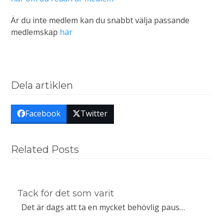
Är du inte medlem kan du snabbt välja passande
medlemskap
här
Dela artiklen
Facebook
Twitter
Related Posts
Tack för det som varit
Det är dags att ta en mycket behövlig paus…