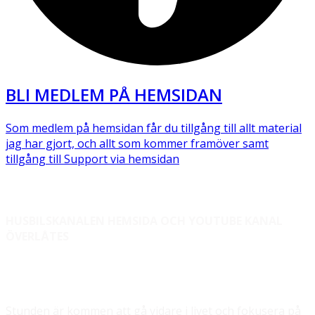
BLI MEDLEM PÅ HEMSIDAN
Som medlem på hemsidan får du tillgång till allt material
jag har gjort, och allt som kommer framöver samt
tillgång till Support via hemsidan
HUSBILSKANALEN HEMSIDA OCH YOUTUBE KANAL
ÖVERLÅTES
Stunden är kommen att gå vidare i livet och fokusera på