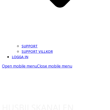
SUPPORT
SUPPORT VILLKOR
LOGGA IN
Open mobile menu
Close mobile menu
HUSBILSKANALEN