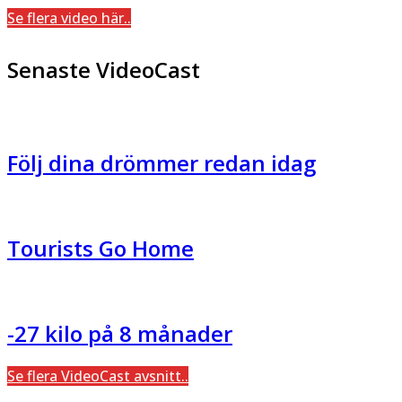
Se flera video här..
Senaste VideoCast
Följ dina drömmer redan idag
Tourists Go Home
-27 kilo på 8 månader
Se flera VideoCast avsnitt..