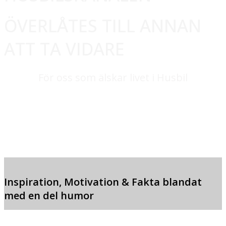
ÖVERLÅTES TILL ANNAN
ATT TA VIDARE
För oss som älskar livet i Husbil
Inspiration, Motivation & Fakta blandat
med en del humor