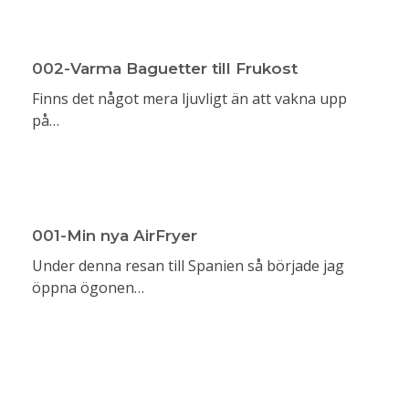
002-Varma Baguetter till Frukost
Finns det något mera ljuvligt än att vakna upp
på…
001-Min nya AirFryer
Under denna resan till Spanien så började jag
öppna ögonen…