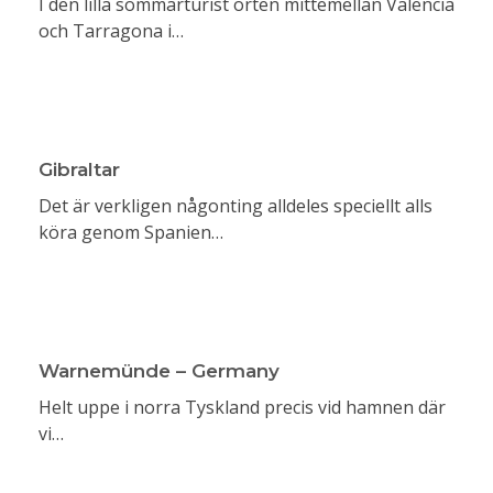
I den lilla sommarturist orten mittemellan Valencia
och Tarragona i…
Gibraltar
Det är verkligen någonting alldeles speciellt alls
köra genom Spanien…
Warnemünde – Germany
Helt uppe i norra Tyskland precis vid hamnen där
vi…