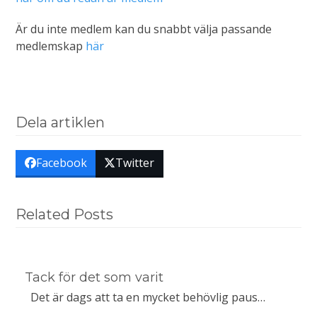
Är du inte medlem kan du snabbt välja passande
medlemskap
här
Dela artiklen
Facebook
Twitter
Related Posts
Tack för det som varit
Det är dags att ta en mycket behövlig paus…