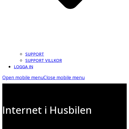
SUPPORT
SUPPORT VILLKOR
LOGGA IN
Open mobile menu
Close mobile menu
Internet i Husbilen