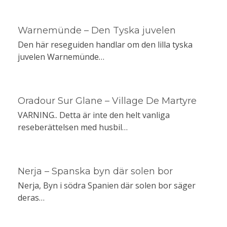
Warnemünde – Den Tyska juvelen
Den här reseguiden handlar om den lilla tyska
juvelen Warnemünde…
Oradour Sur Glane – Village De Martyre
VARNING.. Detta är inte den helt vanliga
reseberättelsen med husbil…
Nerja – Spanska byn där solen bor
Nerja, Byn i södra Spanien där solen bor säger
deras…