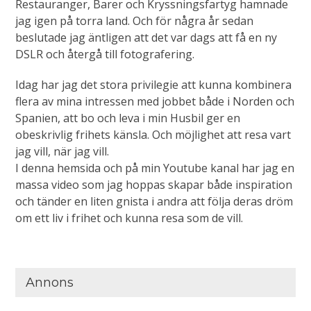
Restauranger, Barer och Kryssningsfartyg hamnade
jag igen på torra land. Och för några år sedan
beslutade jag äntligen att det var dags att få en ny
DSLR och återgå till fotografering.
Idag har jag det stora privilegie att kunna kombinera
flera av mina intressen med jobbet både i Norden och
Spanien, att bo och leva i min Husbil ger en
obeskrivlig frihets känsla. Och möjlighet att resa vart
jag vill, när jag vill.
I denna hemsida och på min Youtube kanal har jag en
massa video som jag hoppas skapar både inspiration
och tänder en liten gnista i andra att följa deras dröm
om ett liv i frihet och kunna resa som de vill.
Annons