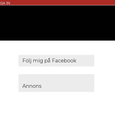
GA IN
Följ mig på Facebook
Annons