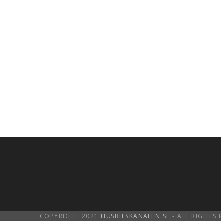
COPYRIGHT 2021
HUSBILSKANALEN.SE
- ALL RIGHTS 