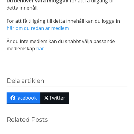
Du behöver vara inloggad
för att få tillgång till
detta innehåll.
För att få tillgång till detta innehåll kan du logga in
här om du redan är medlem
Är du inte medlem kan du snabbt välja passande
medlemskap
här
Dela artiklen
Facebook
Twitter
Related Posts