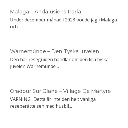
Malaga – Andalusiens Pärla
Under december månad i 2023 bodde jag i Malaga
och…
Warnemünde – Den Tyska juvelen
Den här reseguiden handlar om den lilla tyska
juvelen Warnemünde…
Oradour Sur Glane – Village De Martyre
VARNING.. Detta är inte den helt vanliga
reseberättelsen med husbil…