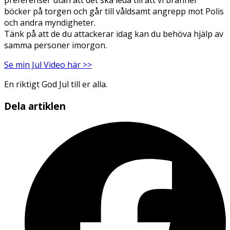
böcker på torgen och går till våldsamt angrepp mot Polis
och andra myndigheter.
Tänk på att de du attackerar idag kan du behöva hjälp av
samma personer imorgon.
Se min Jul Video här >>
En riktigt God Jul till er alla.
Dela artiklen