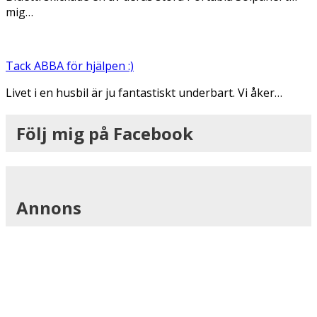
mig…
Tack ABBA för hjälpen :)
Livet i en husbil är ju fantastiskt underbart. Vi åker…
Följ mig på Facebook
Annons