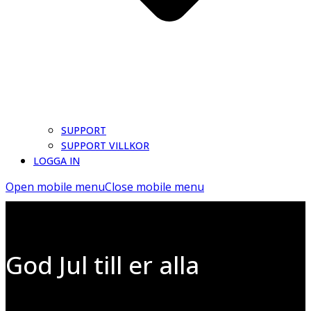
SUPPORT
SUPPORT VILLKOR
LOGGA IN
Open mobile menu
Close mobile menu
God Jul till er alla