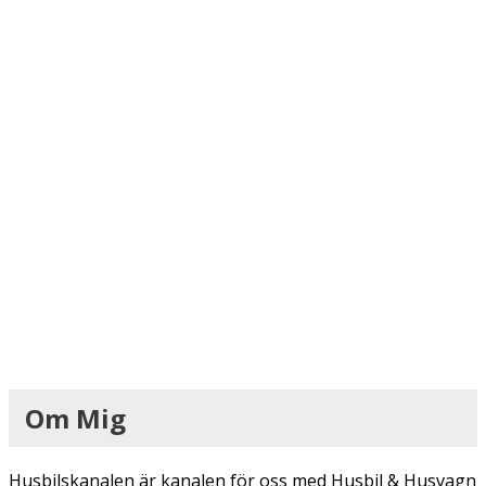
Om Mig
Husbilskanalen är kanalen för oss med Husbil & Husvagn