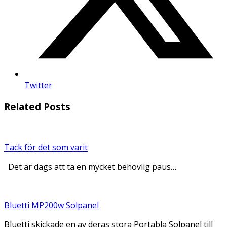
Twitter
Related Posts
Tack för det som varit
Det är dags att ta en mycket behövlig paus…
Bluetti MP200w Solpanel
Bluetti skickade en av deras stora Portabla Solpanel till