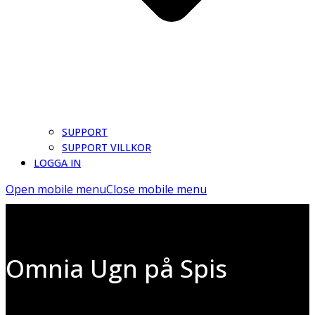
SUPPORT
SUPPORT VILLKOR
LOGGA IN
Open mobile menu
Close mobile menu
Omnia Ugn på Spis