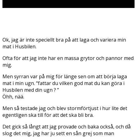
Ok, jag är inte speciellt bra på att laga och variera min
mat i Husbilen.
Ofta för att jag inte har en massa grytor och pannor med
mig.
Men syrran var på mig för länge sen om att börja laga
mat i min ugn. “fattar du vilken god mat du kan göra i
Husbilen med din ugn ? ”
Öhh, nää.
Men så testade jag och blev stormförtjust i hur lite det
egentligen ska till för att det ska bli bra.
Det gick så långt att jag provade och baka också, och då
slog det mig, jag har ju sett en sån grej som man