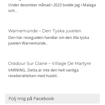
Under december månad i 2023 bodde jag i Malaga
och…
Warnemünde – Den Tyska juvelen
Den här reseguiden handlar om den lilla tyska
juvelen Warnemünde…
Oradour Sur Glane – Village De Martyre
VARNING.. Detta är inte den helt vanliga
reseberättelsen med husbil…
Följ mig på Facebook