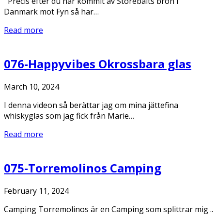
Precis efter du har kommit av Storebälts bron i
Danmark mot Fyn så har…
Read more
076-Happyvibes Okrossbara glas
March 10, 2024
I denna videon så berättar jag om mina jättefina
whiskyglas som jag fick från Marie…
Read more
075-Torremolinos Camping
February 11, 2024
Camping Torremolinos är en Camping som splittrar mig ..