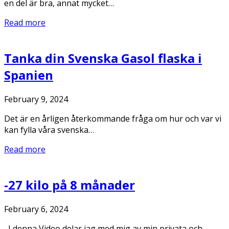
en del är bra, annat mycket…
Read more
Tanka din Svenska Gasol flaska i
Spanien
February 9, 2024
Det är en årligen återkommande fråga om hur och var vi
kan fylla våra svenska…
Read more
-27 kilo på 8 månader
February 6, 2024
I denna Video delar jag med mig av min privata och