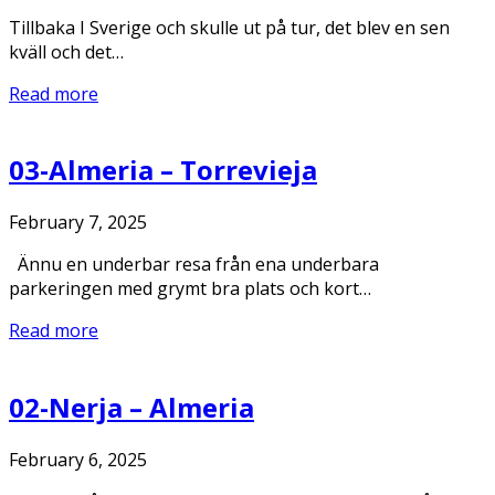
Tillbaka I Sverige och skulle ut på tur, det blev en sen
kväll och det…
Read more
03-Almeria – Torrevieja
February 7, 2025
Ännu en underbar resa från ena underbara
parkeringen med grymt bra plats och kort…
Read more
02-Nerja – Almeria
February 6, 2025