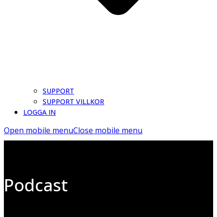
SUPPORT
SUPPORT VILLKOR
LOGGA IN
Open mobile menu
Close mobile menu
Podcast